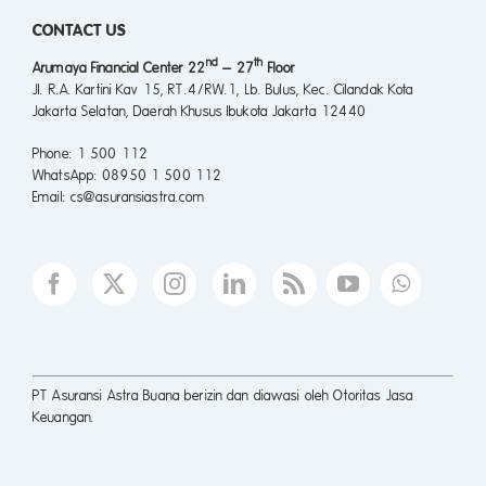
CONTACT US
nd
th
Arumaya Financial Center 22
– 27
Floor
Jl. R.A. Kartini Kav 15, RT.4/RW.1, Lb. Bulus, Kec. Cilandak Kota
Jakarta Selatan, Daerah Khusus Ibukota Jakarta 12440
Phone
: 1 500 112
WhatsApp
: 08950 1 500 112
Email
: cs@asuransiastra.com
PT Asuransi Astra Buana berizin dan diawasi oleh Otoritas Jasa
Keuangan.