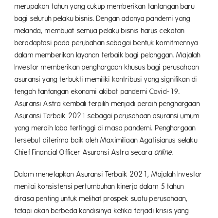
merupakan tahun yang cukup memberikan tantangan baru
bagi seluruh pelaku bisnis. Dengan adanya pandemi yang
melanda, membuat semua pelaku bisnis harus cekatan
beradaptasi pada perubahan sebagai bentuk komitmennya
dalam memberikan layanan terbaik bagi pelanggan. Majalah
Investor memberikan penghargaan khusus bagi perusahaan
asuransi yang terbukti memiliki kontribusi yang signifikan di
tengah tantangan ekonomi akibat pandemi Covid-19.
Asuransi Astra kembali terpilih menjadi peraih penghargaan
Asuransi Terbaik 2021 sebagai perusahaan asuransi umum
yang meraih laba tertinggi di masa pandemi. Penghargaan
tersebut diterima baik oleh Maximiliaan Agatisianus selaku
Chief Financial Officer Asuransi Astra secara
online
.
Dalam menetapkan Asuransi Terbaik 2021, Majalah Investor
menilai konsistensi pertumbuhan kinerja dalam 5 tahun
dirasa penting untuk melihat prospek suatu perusahaan,
tetapi akan berbeda kondisinya ketika terjadi krisis yang