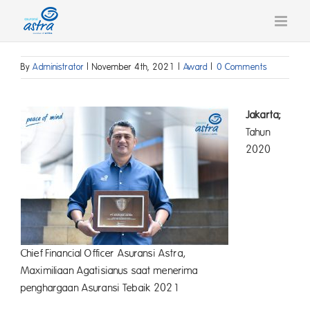
Skip
to
content
By
Administrator
|
November 4th, 2021
|
Award
|
0 Comments
Jakarta;
Tahun
2020
Chief Financial Officer Asuransi Astra,
Maximiliaan Agatisianus saat menerima
penghargaan Asuransi Tebaik 2021