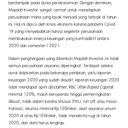
berdampak pada dunia perekonomian. Dengan demikian,
Majalah Investor sangat cermat untuk menetapkan
perusahaan mana yang layak menjadi yang terbaik di tahun
ini. Hal ini dipicu oleh krisis ekonomi karena pandemi Covid-
19 yang menyebabkan hanya segelintir perusahaan
membukukan kinerja keuangan yang kontradiktif antara
2020 dan semester I-2021.
Dalam penghargaan yang diberikan Majalah Investor ini tidak
semua perusahaan asuransi diperingkat. Terdapat seleksi
awal didasarkan pada beberapa penilaian, yaitu laporan
keuangan 2020 yang sudah diaudit, laporan keuangan 2020
tidak mendapat opini
disclaimer
, RBC (
Risk Based Capital
)
minimal 120%, masih beroperasi hingga pemeringkatan
dibuat, tidak dalam kondisi khusus (PKU,
run off
, atau masa
transisi), ekuitas minimal Rp100miliar, aset asuransi umum
2020 di atas Rp100miliar, tidak menderita rugi di tahun
2020, dan data harus lengkap.