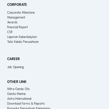
CORPORATE
Corporate Milestone
Management
Awards
Financial Report
CSR
Laporan Keberlanjutan
Tata Kelola Perusahaan
CAREER
Job Opening
OTHER LINK
Mitra Garda Oto
Garda Marine
Astra International
Download Forms & Reports
Prosedur Pengaduan Pelanggan