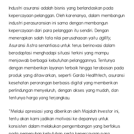
Industri asuransi adalah bisnis yang berlandaskan pada
kepercayaan pelanggan. Oleh karenanya, dalam membangun
industri perasuransian ini sama dengan membangun
kepercayaan dari para pelanggan itu sendiri. Dengan
menerapkan salah tata nilai perusahaaan yaitu
agility
,
Asuransi Astra senantiasa untuk terus berinovasi dalam
beradaptasi menghadapi situasi terkini yang mampu
menjawab berbagai kebutuhan pelanggannya. Tentunya
dengan memberikan layanan terbaik hingga terobosan pada
produk yang ditawarkan, seperti Garda Healthtech, asuransi
kesehatan perorangan berbasis digital yang memberikan
perlindungan menyeluruh, dengan akses yang mudah, dan
tentunya harga yang terjangkau.
“Melalui apresiasi yang diberikan oleh Majalah Investor ini,
tentu akan kami jadikan motivasi ke depannya untuk
konsisten dalam melakukan pengembangan yang berfokus
pada pemenuhan kebutuhan serta kepercayaan para