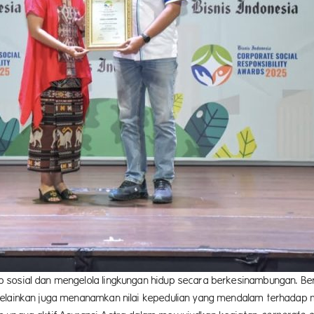
sosial dan mengelola lingkungan hidup secara berkesinambungan. Bera
melainkan juga menanamkan nilai kepedulian yang mendalam terhadap