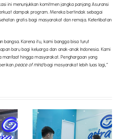
asi ini menunjukkan komitmen jangka panjang Asuransi
mperkuat dampak program. Mereka bertindak sebagai
hatan gratis bagi masyarakat dan remaja. Keterlibatan
 bangsa. Karena itu, kami bangga bisa turut
rapan baru bagi keluarga dan anak-anak Indonesia. Kami
ma manfaat hingga masyarakat. Penghargaan yang
mberikan
peace of mind
bagi masyarakat lebih luas lagi,”
 Pelanggan