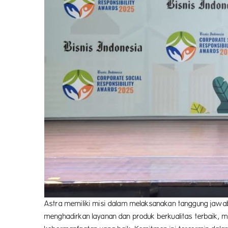
Astra memiliki misi dalam melaksanakan tanggung jawab 
menghadirkan layanan dan produk berkualitas terbaik, 