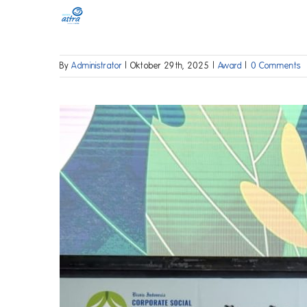
Skip
to
content
By
Administrator
|
Oktober 29th, 2025
|
Award
|
0 Comments