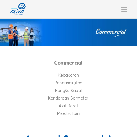
Skip
to
content
Commercial
Kebakaran
Pengangkutan
Rangka Kapal
Kendaraan Bermotor
Alat Berat
Produk Lain