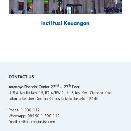
Institusi Keuangan
CONTACT US
nd
th
Arumaya Financial Center 22
– 27
Floor
Jl. R.A. Kartini Kav 15, RT.4/RW.1, Lb. Bulus, Kec. Cilandak Kota
Jakarta Selatan, Daerah Khusus Ibukota Jakarta 12440
Phone
: 1 500 112
WhatsApp
: 08950 1 500 112
Email
: cs@asuransiastra.com