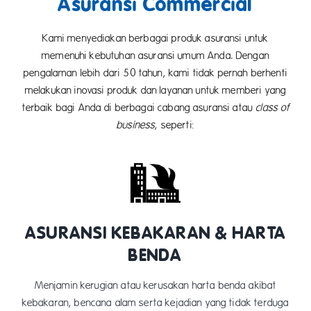
Asuransi Commercial
Kami menyediakan berbagai produk asuransi untuk
memenuhi kebutuhan asuransi umum Anda. Dengan
pengalaman lebih dari 50 tahun, kami tidak pernah berhenti
melakukan inovasi produk dan layanan untuk memberi yang
terbaik bagi Anda di berbagai cabang asuransi atau
class of
business
, seperti:
ASURANSI KEBAKARAN & HARTA
BENDA
Menjamin kerugian atau kerusakan harta benda akibat
kebakaran, bencana alam serta kejadian yang tidak terduga