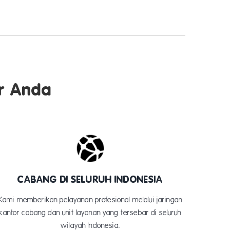
r Anda
CABANG DI SELURUH INDONESIA
Kami memberikan pelayanan profesional melalui jaringan
kantor cabang dan unit layanan yang tersebar di seluruh
wilayah Indonesia.