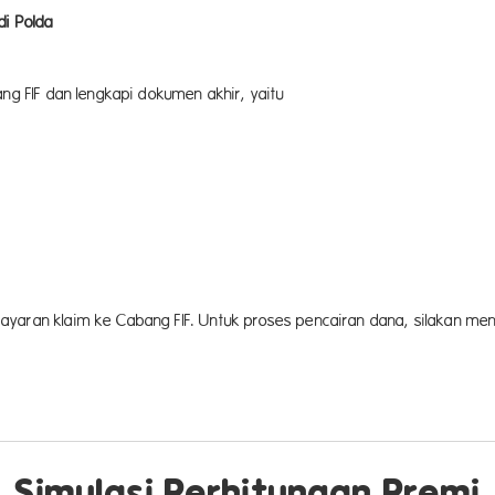
di Polda
ang FIF dan lengkapi dokumen akhir, yaitu
yaran klaim ke Cabang FIF. Untuk proses pencairan dana, silakan men
Simulasi Perhitungan Premi