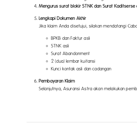
Mengurus surat blokir STNK dan Surat Kaditserse 
Lengkapi Dokumen Akhir
Jika klaim Anda disetujui, silakan mendatangi Cab
BPKB dan Faktur asli
STNK asli
Surat Abandonment
2 (dua) lembar kuitansi
Kunci kontak asli dan cadangan
Pembayaran Klaim
Selanjutnya, Asuransi Astra akan melakukan pemba