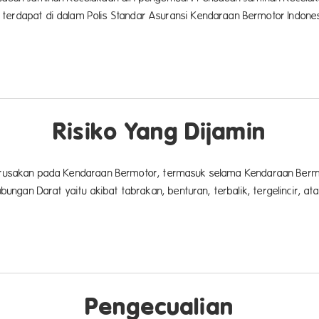
terdapat di dalam Polis Standar Asuransi Kendaraan Bermotor Indones
Risiko Yang Dijamin
 kerusakan pada Kendaraan Bermotor, termasuk selama Kendaraan Berm
gan Darat yaitu akibat tabrakan, benturan, terbalik, tergelincir, ata
Pengecualian