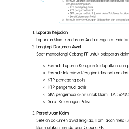
Laporan Kejadian
Laporkan klaim kendaraan Anda dengan mendatangi 
Lengkapi Dokumen Awal
Saat mendatangi Cabang FIF untuk pelaporan klaim
Formulir Laporan Kerugian (didapatkan dari 
Formulir Interview Kerugian (didapatkan dar
KTP pemegang polis
KTP pengemudi akhir
SIM pengemudi akhir untuk klaim TLA (
Total
Surat Keterangan Polisi
Persetujuan Klaim
Setelah dokumen awal lengkap, kami akan melakuka
klaim silakan mendatangi Cabang FIF.