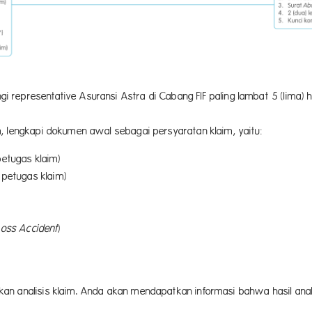
representative Asuransi Astra di Cabang FIF paling lambat 5 (lima) ha
, lengkapi dokumen awal sebagai persyaratan klaim, yaitu:
petugas klaim)
i petugas klaim)
 Loss Accident
)
n analisis klaim. Anda akan mendapatkan informasi bahwa hasil analis