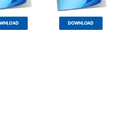
WNLOAD
DOWNLOAD