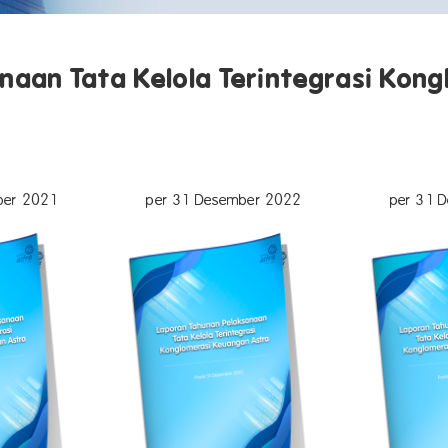
naan Tata Kelola Terintegrasi Kon
ber 2021
per 31 Desember 2022
per 31 