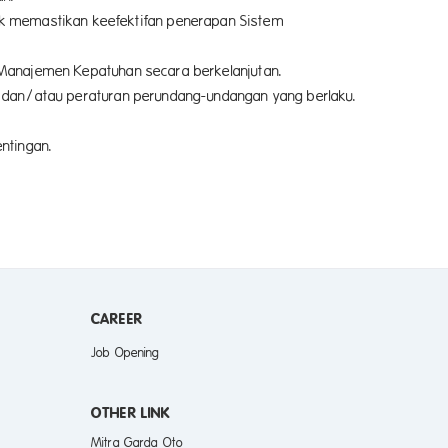
uk memastikan keefektifan penerapan Sistem
 Manajemen Kepatuhan secara berkelanjutan.
 dan/atau peraturan perundang-undangan yang berlaku.
ntingan.
CAREER
Job Opening
OTHER LINK
Mitra Garda Oto