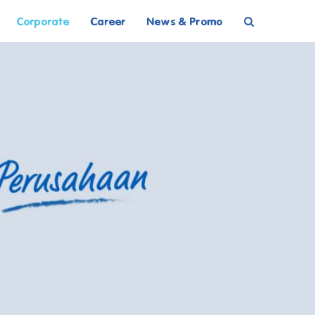
Corporate
Career
News & Promo