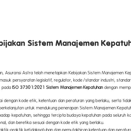
bijakan Sistem Manajemen Kepatu
, Asuransi Astra telah menetapkan Kebijakan Sistem Manajemen K
uk persyaratan legislatif, regulator, kode/standar industri, standar 
is pada
ISO 37301:2021 Sistem Manajemen Kepatuhan
dengan memper
i dengan kode etik, ketentuan dan peraturan yang berlaku, serta tid
berkelanjutan untuk mendukung penerapan Sistem Manajemen Kepatuh
dap kepatuhan, sehingga tercipta budaya kepatuhan pada seluruh kar
onal, dan beretika sesuai dengan kode etik yang berlaku.
aktik-praktik ketidakpatuhan dan pemutakhiran ketentuan dan peratur