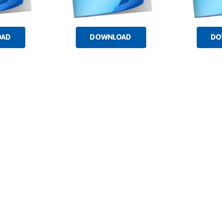
OAD
DOWNLOAD
DO