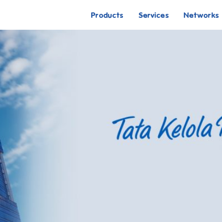
Products
Services
Networks