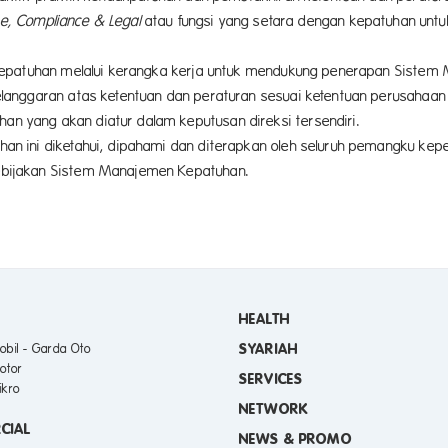
e, Compliance & Legal
atau fungsi yang setara dengan kepatuhan unt
kepatuhan melalui kerangka kerja untuk mendukung penerapan Sistem
langgaran atas ketentuan dan peraturan sesuai ketentuan perusahaan
yang akan diatur dalam keputusan direksi tersendiri.
 ini diketahui, dipahami dan diterapkan oleh seluruh pemangku kepe
bijakan Sistem Manajemen Kepatuhan.
HEALTH
SYARIAH
obil - Garda Oto
otor
SERVICES
ikro
NETWORK
CIAL
NEWS & PROMO