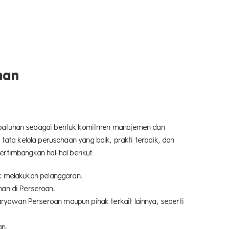
han
epatuhan sebagai bentuk komitmen manajemen dan
tata kelola perusahaan yang baik, prakti terbaik, dan
timbangkan hal-hal berikut
:
ak melakukan pelanggaran.
an di Perseroan.
yawan Perseroan maupun pihak terkait lainnya, seperti
an.