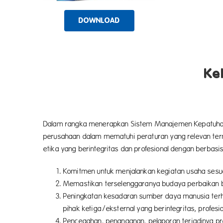
DOWNLOAD
Ke
Dalam rangka menerapkan Sistem Manajemen Kepatuhan
perusahaan dalam mematuhi peraturan yang relevan termas
etika yang berintegritas dan profesional dengan berbas
Komitmen untuk menjalankan kegiatan usaha sesua
Memastikan terselenggaranya budaya perbaikan 
Peningkatan kesadaran sumber daya manusia terha
pihak ketiga/eksternal yang berintegritas, profesi
Pencegahan, penanganan, pelaporan terjadinya pr