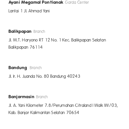
Ayani Megamal Pontianak
Garda Center
Lantai 1 Jl. Ahmad Yani
Balikpapan
Branch
Jl. M.T. Haryono RT 12 No. 1 Kec. Balikpapan Selatan
Balikpapan 76114
Bandung
Branch
Jl. Ir. H. Juanda No. 80 Bandung 40243
Banjarmasin
Branch
Jl. A. Yani Kilometer 7.8/Perumahan Citraland I Walk IW/03,
Kab. Banjar Kalimantan Selatan 70654