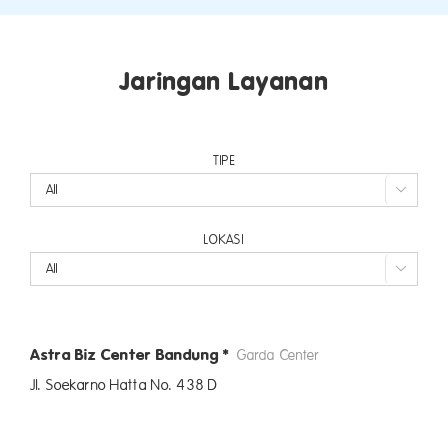
Jaringan Layanan
TIPE

LOKASI

Astra Biz Center Bandung*
Garda Center
Jl. Soekarno Hatta No. 438 D