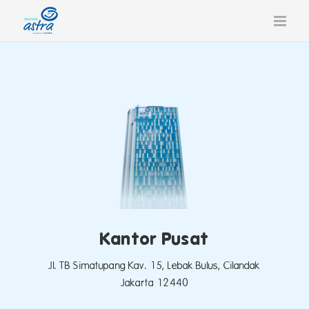
Skip
to
content
Kantor Pusat
Jl. TB Simatupang Kav. 15, Lebak Bulus, Cilandak
Jakarta 12440