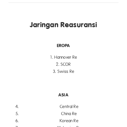
Jaringan Reasuransi
EROPA
1. Hannover Re
2. SCOR
3. Swiss Re
ASIA
Central Re
China Re
Korean Re