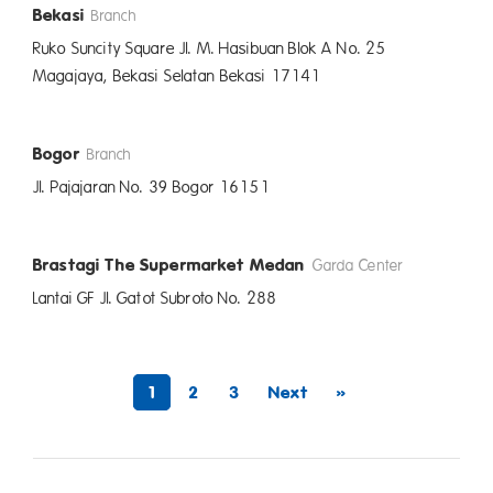
Bekasi
Branch
Ruko Suncity Square Jl. M. Hasibuan Blok A No. 25
Magajaya, Bekasi Selatan Bekasi 17141
Bogor
Branch
Jl. Pajajaran No. 39 Bogor 16151
Brastagi The Supermarket Medan
Garda Center
Lantai GF Jl. Gatot Subroto No. 288
1
2
3
Next
»