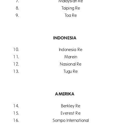
Malaysian Re
Taiping Re
Toa Re
INDONESIA
Indonesia Re
Marein
Nasional Re
Tugu Re
AMERIKA
Berkley Re
Everest Re
Sompo International