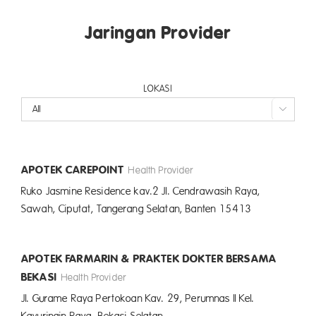
Jaringan Provider
LOKASI

APOTEK CAREPOINT
Health Provider
Ruko Jasmine Residence kav.2 Jl. Cendrawasih Raya,
Sawah, Ciputat, Tangerang Selatan, Banten 15413
APOTEK FARMARIN & PRAKTEK DOKTER BERSAMA
BEKASI
Health Provider
Jl. Gurame Raya Pertokoan Kav. 29, Perumnas II Kel.