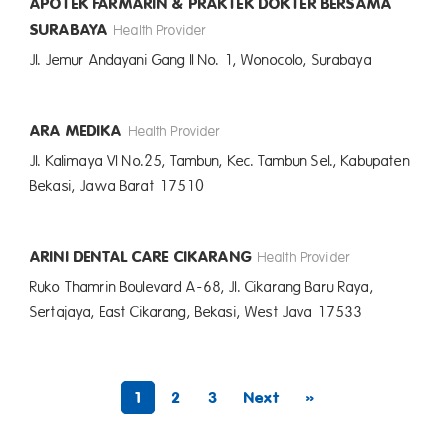
APOTEK FARMARIN & PRAKTEK DOKTER BERSAMA
SURABAYA
Health Provider
Jl. Jemur Andayani Gang II No. 1, Wonocolo, Surabaya
ARA MEDIKA
Health Provider
Jl. Kalimaya VI No.25, Tambun, Kec. Tambun Sel., Kabupaten
Bekasi, Jawa Barat 17510
ARINI DENTAL CARE CIKARANG
Health Provider
Ruko Thamrin Boulevard A-68, Jl. Cikarang Baru Raya,
Sertajaya, East Cikarang, Bekasi, West Java 17533
1
2
3
Next
»