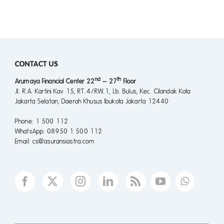
CONTACT US
nd
th
Arumaya Financial Center 22
– 27
Floor
Jl. R.A. Kartini Kav 15, RT.4/RW.1, Lb. Bulus, Kec. Cilandak Kota
Jakarta Selatan, Daerah Khusus Ibukota Jakarta 12440
Phone
: 1 500 112
WhatsApp
: 08950 1 500 112
Email
: cs@asuransiastra.com