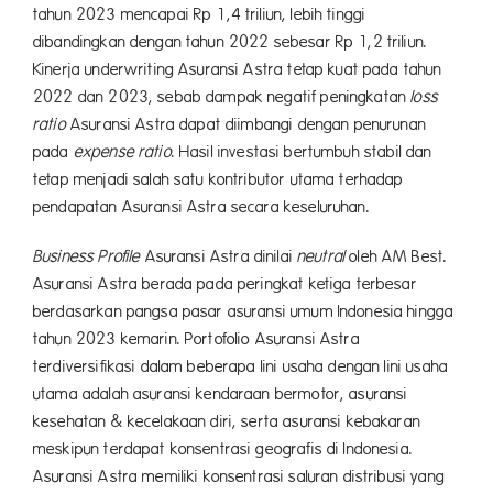
tahun 2023 mencapai Rp 1,4 triliun, lebih tinggi
dibandingkan dengan tahun 2022 sebesar Rp 1,2 triliun.
Kinerja underwriting Asuransi Astra tetap kuat pada tahun
2022 dan 2023, sebab dampak negatif peningkatan
loss
ratio
Asuransi Astra dapat diimbangi dengan penurunan
pada
expense ratio
. Hasil investasi bertumbuh stabil dan
tetap menjadi salah satu kontributor utama terhadap
pendapatan Asuransi Astra secara keseluruhan.
Business Profile
Asuransi Astra dinilai
neutral
oleh AM Best.
Asuransi Astra berada pada peringkat ketiga terbesar
berdasarkan pangsa pasar asuransi umum Indonesia hingga
tahun 2023 kemarin. Portofolio Asuransi Astra
terdiversifikasi dalam beberapa lini usaha dengan lini usaha
utama adalah asuransi kendaraan bermotor, asuransi
kesehatan & kecelakaan diri, serta asuransi kebakaran
meskipun terdapat konsentrasi geografis di Indonesia.
Asuransi Astra memiliki konsentrasi saluran distribusi yang