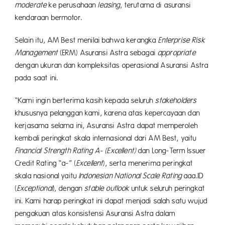
moderate
ke perusahaan
leasing
, terutama di asuransi
kendaraan bermotor.
Selain itu, AM Best menilai bahwa kerangka
Enterprise Risk
Management
(ERM) Asuransi Astra sebagai
appropriate
dengan ukuran dan kompleksitas operasional Asuransi Astra
pada saat ini.
“Kami ingin berterima kasih kepada seluruh
stakeholders
khususnya pelanggan kami, karena atas kepercayaan dan
kerjasama selama ini, Asuransi Astra dapat memperoleh
kembali peringkat skala internasional dari AM Best, yaitu
Financial Strength Rating A- (Excellent)
dan Long-Term Issuer
Credit Rating “a-” (
Excellent
), serta menerima peringkat
skala nasional yaitu
Indonesian National Scale Rating
aaa.ID
(
Exceptional
), dengan
stable outlook
untuk seluruh peringkat
ini. Kami harap peringkat ini dapat menjadi salah satu wujud
pengakuan atas konsistensi Asuransi Astra dalam