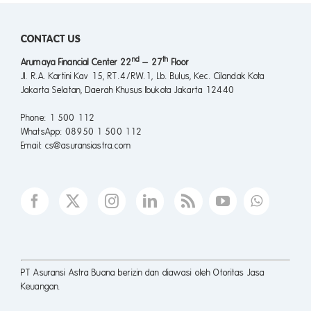
CONTACT US
nd
th
Arumaya Financial Center 22
– 27
Floor
Jl. R.A. Kartini Kav 15, RT.4/RW.1, Lb. Bulus, Kec. Cilandak Kota
Jakarta Selatan, Daerah Khusus Ibukota Jakarta 12440
Phone
: 1 500 112
WhatsApp
: 08950 1 500 112
Email
: cs@asuransiastra.com
PT Asuransi Astra Buana berizin dan diawasi oleh Otoritas Jasa
Keuangan.