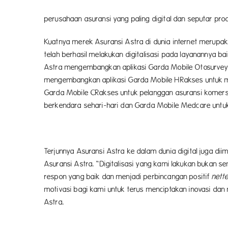
adalah seputar keingin
perusahaan asuransi yang paling digital dan seputar pr
Kuatnya merek Asuransi Astra di dunia internet merupakan
telah berhasil melakukan digitalisasi pada layanannya b
Astra mengembangkan aplikasi Garda Mobile Otosurve
mengembangkan aplikasi Garda Mobile HRakses untuk 
Garda Mobile CRakses untuk pelanggan asuransi komers
berkendara sehari-hari dan Garda Mobile Medcare untuk p
Terjunnya Asuransi Astra ke dalam dunia digital juga di
Asuransi Astra. “Digitalisasi yang kami lakukan bukan 
respon yang baik dan menjadi perbincangan positif
nette
motivasi bagi kami untuk terus menciptakan inovasi dan 
Astra.