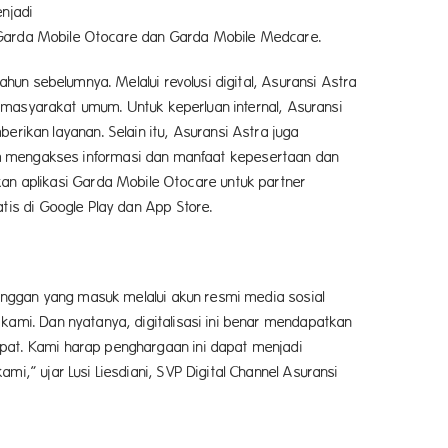
adi
si Garda Mobile Otocare dan Garda Mobile Medcare.
hun sebelumnya. Melalui revolusi digital, Asuransi Astra
k masyarakat umum. Untuk keperluan internal, Asuransi
rikan layanan. Selain itu, Asuransi Astra juga
 mengakses informasi dan manfaat kepesertaan dan
n aplikasi Garda Mobile Otocare untuk partner
tis di Google Play dan App Store.
langgan yang masuk melalui akun resmi media sosial
kami. Dan nyatanya, digitalisasi ini benar mendapatkan
at. Kami harap penghargaan ini dapat menjadi
i,” ujar Lusi Liesdiani, SVP Digital Channel Asuransi