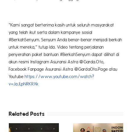
“Kami sangat berterima kasih untuk seluruh masyarakat
yang telah ikut serta dalam kampanye sosial
#BerkahSenyum. Senyum Anda benar-benar menjadi berkah
untuk mereka,” tutup Ida. Video tentang perjalanan
penyerahan paket bantuan #BerkahSenyum dapat dilihat di
akun resmi Instagram Asuransi Astra @Garda.Oto,
Facebook Fanpage Asuransi Astra @GardaOto.Page atau
Youtube
https://www.youtube.com/watch?
v=JaJLpNRKRXk
Related Posts
DUKUNGAN
WARGANET