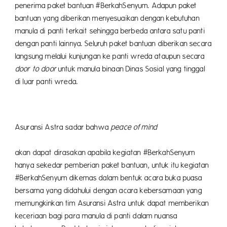
penerima paket bantuan #BerkahSenyum. Adapun paket
bantuan yang diberikan menyesuaikan dengan kebutuhan
manula di panti terkait sehingga berbeda antara satu panti
dengan panti lainnya. Seluruh paket bantuan diberikan secara
langsung melalui kunjungan ke panti wreda ataupun secara
door to door
untuk manula binaan Dinas Sosial yang tinggal
di luar panti wreda.
Asuransi Astra sadar bahwa
peace of mind
tid
akan dapat dirasakan apabila kegiatan #BerkahSenyum
hanya sekedar pemberian paket bantuan, untuk itu kegiatan
#BerkahSenyum dikemas dalam bentuk acara buka puasa
bersama yang didahului dengan acara kebersamaan yang
memungkinkan tim Asuransi Astra untuk dapat memberikan
keceriaan bagi para manula di panti dalam nuansa