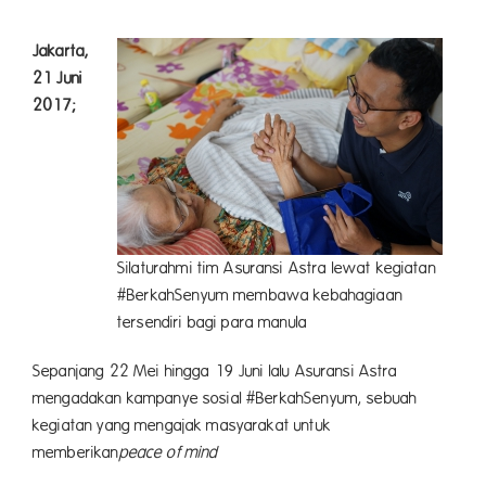
Jakarta,
21 Juni
2017;
Silaturahmi tim Asuransi Astra lewat kegiatan
#BerkahSenyum membawa kebahagiaan
tersendiri bagi para manula
Sepanjang 22 Mei hingga 19 Juni lalu Asuransi Astra
mengadakan kampanye sosial #BerkahSenyum, sebuah
kegiatan yang mengajak masyarakat untuk
memberikan
peace of mind
kepa