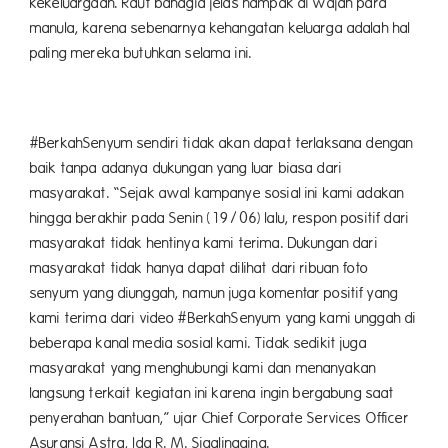
kekeluargaan. Raut bahagia jelas nampak di wajah para
manula, karena sebenarnya kehangatan keluarga adalah hal
paling mereka butuhkan selama ini.
#BerkahSenyum sendiri tidak akan dapat terlaksana dengan
baik tanpa adanya dukungan yang luar biasa dari
masyarakat. “Sejak awal kampanye sosial ini kami adakan
hingga berakhir pada Senin (19/06) lalu, respon positif dari
masyarakat tidak hentinya kami terima. Dukungan dari
masyarakat tidak hanya dapat dilihat dari ribuan foto
senyum yang diunggah, namun juga komentar positif yang
kami terima dari video #BerkahSenyum yang kami unggah di
beberapa kanal media sosial kami. Tidak sedikit juga
masyarakat yang menghubungi kami dan menanyakan
langsung terkait kegiatan ini karena ingin bergabung saat
penyerahan bantuan,” ujar Chief Corporate Services Officer
Asuransi Astra, Ida R. M. Sigalingging.