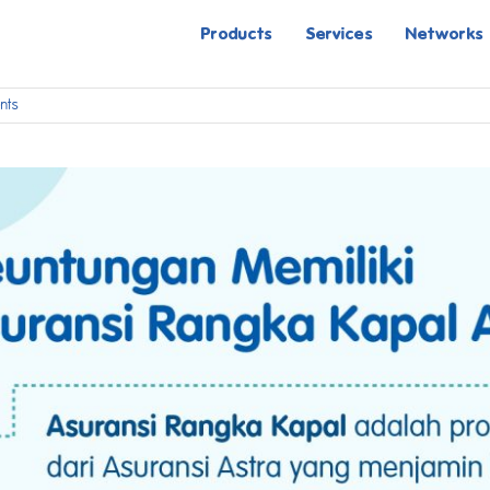
Products
Services
Networks
nts