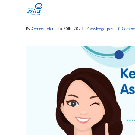
Skip
to
content
By
Administrator
|
Juli 30th, 2021
|
Knowledge-post
|
0 Comme