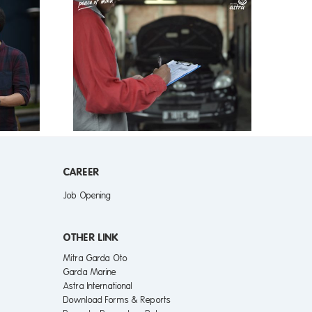
tan Mobil
kala
CAREER
Job Opening
OTHER LINK
Mitra Garda Oto
Garda Marine
Astra International
Download Forms & Reports