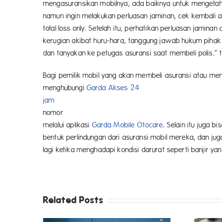
mengasuransikan mobilnya, ada baiknya untuk mengetahui
namun ingin melakukan perluasan jaminan, cek kembali a
total loss only. Setelah itu, perhatikan perluasan jamina
kerugian akibat huru-hara, tanggung jawab hukum pihak 
dan tanyakan ke petugas asuransi saat membeli polis.”
Bagi pemilik mobil yang akan membeli asuransi atau me
menghubungi
Garda Akses 24
jam
nom
melalui aplikasi
Garda Mobile Otocare
. Selain itu juga 
bentuk perlindungan dari asuransi mobil mereka, dan j
lagi ketika menghadapi kondisi darurat seperti banjir ya
Related Posts