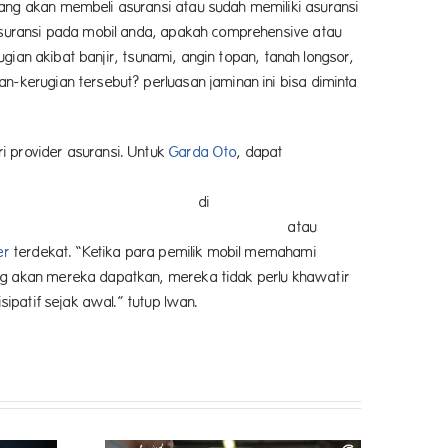
ang akan membeli asuransi atau sudah memiliki asuransi
 asuransi pada mobil anda, apakah comprehensive atau
ugian akibat banjir, tsunami, angin topan, tanah longsor,
n-kerugian tersebut? perluasan jaminan ini bisa diminta
i provider asuransi. Untuk
Garda Oto
, dapat
i
atau
er
terdekat. “Ketika para pemilik mobil memahami
ng akan mereka dapatkan, mereka tidak perlu khawatir
ipatif sejak awal.” tutup Iwan.