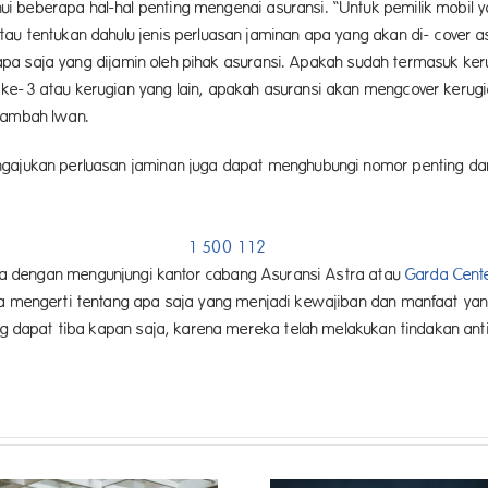
 beberapa hal-hal penting mengenai asuransi. “Untuk pemilik mobil y
tau tentukan dahulu jenis perluasan jaminan apa yang akan di- cover
n apa saja yang dijamin oleh pihak asuransi. Apakah sudah termasuk ker
ke-3 atau kerugian yang lain, apakah asuransi akan mengcover kerugia
 tambah Iwan.
ngajukan perluasan jaminan juga dapat menghubungi nomor penting dar
d
or
1 500 112
bisa dengan mengunjungi kantor cabang Asuransi Astra atau
Garda Cent
uga mengerti tentang apa saja yang menjadi kewajiban dan manfaat ya
ng dapat tiba kapan saja, karena mereka telah melakukan tindakan antis