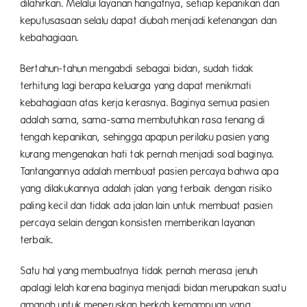
dilahirkan. Melalui layanan hangatnya, setiap kepanikan dan
keputusasaan selalu dapat diubah menjadi ketenangan dan
kebahagiaan.
Bertahun-tahun mengabdi sebagai bidan, sudah tidak
terhitung lagi berapa keluarga yang dapat menikmati
kebahagiaan atas kerja kerasnya. Baginya semua pasien
adalah sama, sama-sama membutuhkan rasa tenang di
tengah kepanikan, sehingga apapun perilaku pasien yang
kurang mengenakan hati tak pernah menjadi soal baginya.
Tantangannya adalah membuat pasien percaya bahwa apa
yang dilakukannya adalah jalan yang terbaik dengan risiko
paling kecil dan tidak ada jalan lain untuk membuat pasien
percaya selain dengan konsisten memberikan layanan
terbaik.
Satu hal yang membuatnya tidak pernah merasa jenuh
apalagi lelah karena baginya menjadi bidan merupakan suatu
amanah untuk meneruskan berkah kemampuan yang