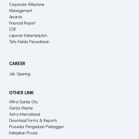
Corporate Milestone
Management
Awards
Financial Report
CSR
Laporan Keberlanjutan
Tata Kelola Perusahaan
CAREER
Job Opening
OTHER LINK
Mitra Garda Oto
Garda Marine
Astra International
Download Forms & Reports
Prosedur Pengaduan Pelanggan
Kebijakan Privasi