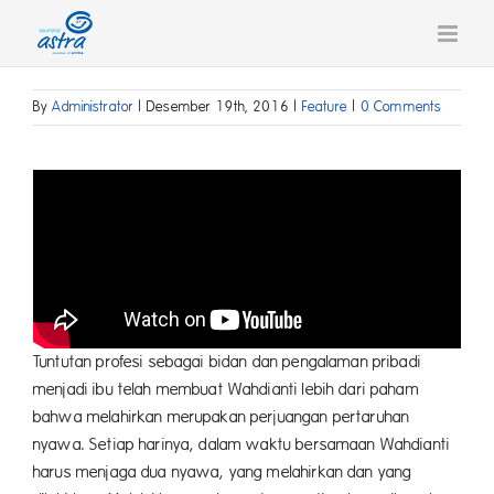
Skip
to
content
By
Administrator
|
Desember 19th, 2016
|
Feature
|
0 Comments
Tuntutan profesi sebagai bidan dan pengalaman pribadi
menjadi ibu telah membuat Wahdianti lebih dari paham
bahwa melahirkan merupakan perjuangan pertaruhan
nyawa. Setiap harinya, dalam waktu bersamaan Wahdianti
harus menjaga dua nyawa, yang melahirkan dan yang