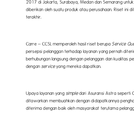
2017 di Jakarta, Surabaya, Medan dan Semarang untuk 
diberikan oleh suatu produk atau perusahaan. Riset ini
terakhir.
Carre – CCSL memperoleh hasil riset berupa
Service Qua
persepsi pelanggan terhadap layanan yang pernah dite
berhubungan langsung dengan pelanggan dan kualitas 
dengan
service
yang mereka dapatkan.
Upaya layanan yang
simple
dari Asuransi Astra sepert
ditawarkan membuahkan dengan didapatkannya pengharg
diterima dengan baik oleh masyarakat terutama pelangg