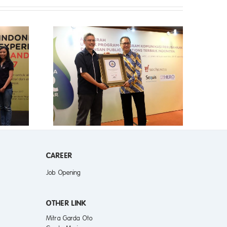
RA SABET
TERBAIK
RELATIONS
CAREER
Job Opening
OTHER LINK
Mitra Garda Oto