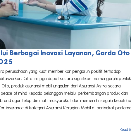
ui Berbagai Inovasi Layanan, Garda Oto
2025
tra perusahaan yang kuat memberikan pengaruh positif terhadap
itawarkan. Citra ini juga dapat secara signifikan memengaruhi perila
 Oto, produk asuransi mobil unggulan dari Asuransi Astra secara
peace of mind kepada pelanggan melalui perkembangan produk dan
 brand agar tetap diminati masyarakat dan memenuhi segala kebutuh
ar insurance di kategori Asuransi Kerugian Mobil di peringkat pertam
Read 