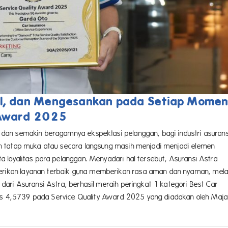
al, dan Mengesankan pada Setiap Momen
 Award 2025
dan semakin beragamnya ekspektasi pelanggan, bagi industri asurans
n tatap muka atau secara langsung masih menjadi menjadi elemen
loyalitas para pelanggan. Menyadari hal tersebut, Asuransi Astra
ikan layanan terbaik guna memberikan rasa aman dan nyaman, melal
ari Asuransi Astra, berhasil meraih peringkat 1 kategori Best Car
deks 4,5739 pada Service Quality Award 2025 yang diadakan oleh Maja