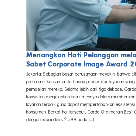
Menangkan Hati Pelanggan melal
Sabet Corporate Image Award 
Jakarta; Sebagian besar perusahaan meyakini bahwa ci
preferensi konsumen terhadap produk dan layanan yang d
pembelian mereka. Selama lebih dari tiga dekade, Garda
konsisten menjalankan komitmennya dalam memberikan 
layanan terbaik guna dapat mempertahankan eksistensi
konsumen. Berkat hal tersebut, Garda Oto meraih Best C
dengan nilai indeks 2,599 pada [...]