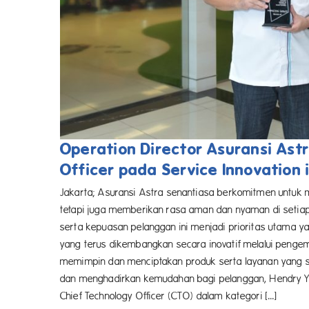
Operation Director Asuransi Ast
Officer pada Service Innovation
Jakarta; Asuransi Astra senantiasa berkomitmen untuk 
tetapi juga memberikan rasa aman dan nyaman di setia
serta kepuasan pelanggan ini menjadi prioritas utama ya
yang terus dikembangkan secara inovatif melalui pengem
memimpin dan menciptakan produk serta layanan yang s
dan menghadirkan kemudahan bagi pelanggan, Hendry Yo
Chief Technology Officer (CTO) dalam kategori [...]