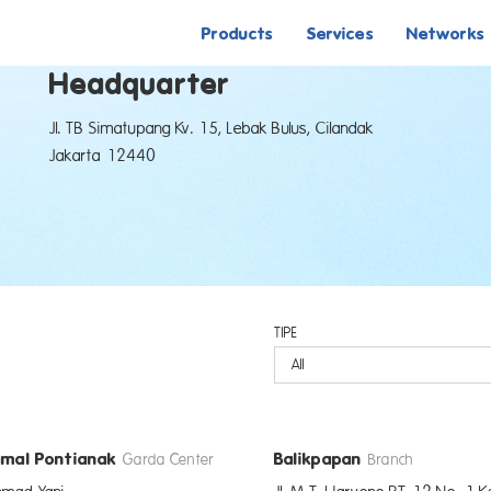
Products
Services
Networks
Headquarter
Jl. TB Simatupang Kv. 15, Lebak Bulus, Cilandak
Jakarta 12440
TIPE
mal Pontianak
Balikpapan
Garda Center
Branch