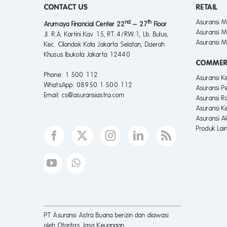
CONTACT US
RETAIL
Asuransi M
nd
th
Arumaya Financial Center 22
– 27
Floor
Asuransi M
Jl. R.A. Kartini Kav 15, RT.4/RW.1, Lb. Bulus,
Asuransi M
Kec. Cilandak Kota Jakarta Selatan, Daerah
Khusus Ibukota Jakarta 12440
COMMER
Phone
: 1 500 112
Asuransi 
WhatsApp
: 08950 1 500 112
Asuransi P
Email
: cs@asuransiastra.com
Asuransi R
Asuransi K
Asuransi A
Produk Lai
PT Asuransi Astra Buana berizin dan diawasi
oleh Otoritas Jasa Keuangan.