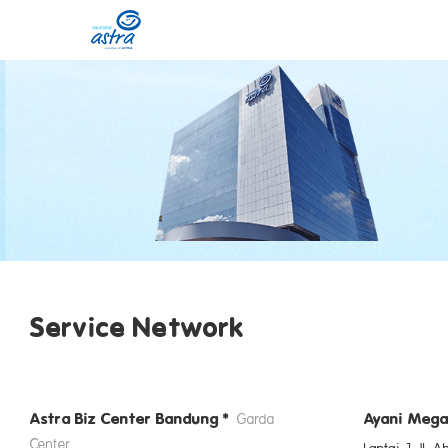
Skip
to
content
Service Network
Astra Biz Center Bandung*
Ayani Mega
Garda
Center