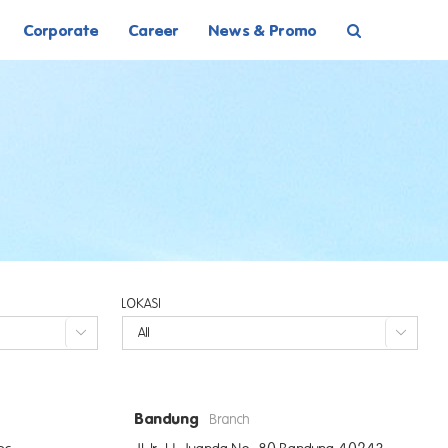
Corporate
Career
News & Promo
LOKASI


Bandung
Branch