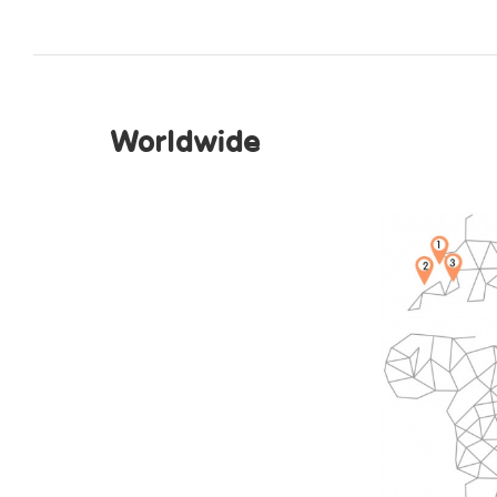
Worldw