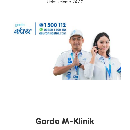
klaim selama 24/7
Garda M-Klinik