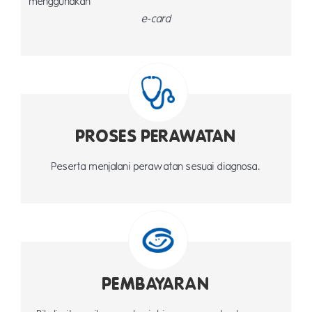
menggun
e-card
PROSES PERAWATAN
Peserta menjalani perawatan sesuai diagnosa.
PEMBAYARAN