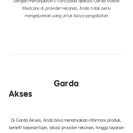
Dengan menunjukkan E-card pada aplikasi Garda Mobile
Medcare di
provider
rekanan, Anda tidak perlu
mengeluarkan uang untuk biaya pengobatan
Garda
Akses
Di Garda Akses, Anda bisa menanyakan informasi produk,
benefit kepesertaan, lokasi provider rekanan, hingga layanan