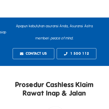
Apapun kebutuhan asuransi Anda, Asuransi Astra
siap unt
memberi
peace of mind
.
CONTACT US
1 500 112
Prosedur Cashless Klaim
Rawat Inap & Jalan